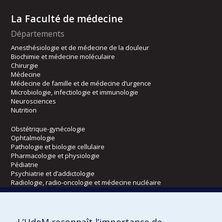
La Faculté de médecine
Départements
Anesthésiologie et de médecine de la douleur
Biochimie et médecine moléculaire
Chirurgie
Médecine
Médecine de famille et de médecine d’urgence
Microbiologie, infectiologie et immunologie
Neurosciences
Nutrition
Obstétrique-gynécologie
Ophtalmologie
Pathologie et biologie cellulaire
Pharmacologie et physiologie
Pédiatrie
Psychiatrie et d’addictologie
Radiologie, radio-oncologie et médecine nucléaire
Écoles