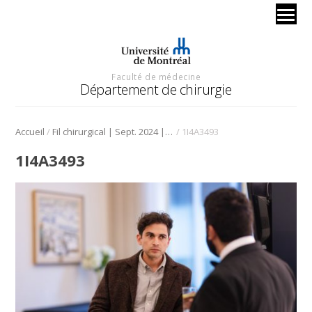
Faculté de médecine
Département de chirurgie
/
/
Accueil
Fil chirurgical | Sept. 2024 | Rentrée universitaire
1I4A3493
1I4A3493