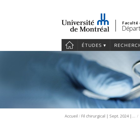
Faculté
Départ
ÉTUDES
RECHERC
/
/
Accueil
Fil chirurgical | Sept. 2024 | Rentrée universitaire