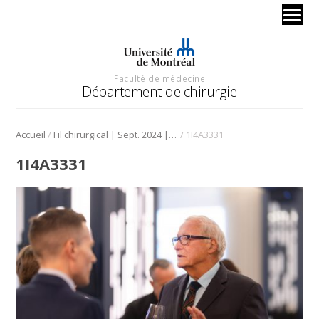
Faculté de médecine
Département de chirurgie
/
/
Accueil
Fil chirurgical | Sept. 2024 | Rentrée universitaire
1I4A3331
1I4A3331