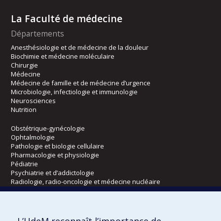
La Faculté de médecine
Départements
Anesthésiologie et de médecine de la douleur
Biochimie et médecine moléculaire
Chirurgie
Médecine
Médecine de famille et de médecine d’urgence
Microbiologie, infectiologie et immunologie
Neurosciences
Nutrition
Obstétrique-gynécologie
Ophtalmologie
Pathologie et biologie cellulaire
Pharmacologie et physiologie
Pédiatrie
Psychiatrie et d’addictologie
Radiologie, radio-oncologie et médecine nucléaire
Écoles