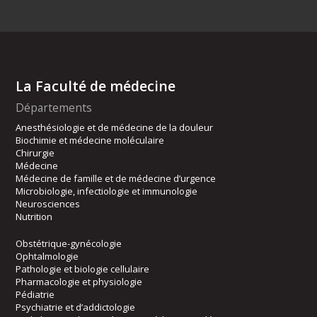
La Faculté de médecine
Départements
Anesthésiologie et de médecine de la douleur
Biochimie et médecine moléculaire
Chirurgie
Médecine
Médecine de famille et de médecine d’urgence
Microbiologie, infectiologie et immunologie
Neurosciences
Nutrition
Obstétrique-gynécologie
Ophtalmologie
Pathologie et biologie cellulaire
Pharmacologie et physiologie
Pédiatrie
Psychiatrie et d’addictologie