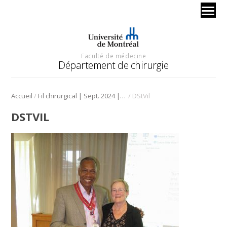
Faculté de médecine
Département de chirurgie
/
/
Accueil
Fil chirurgical | Sept. 2024 | Chirurgie pédiatrique
DStVil
DSTVIL