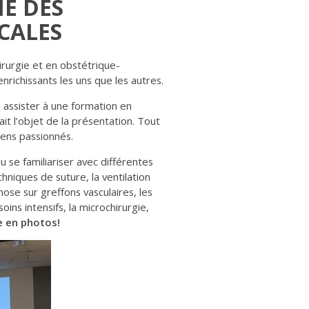
E DES
CALES
rurgie et en obstétrique-
nrichissants les uns que les autres.
u assister à une formation en
ait l’objet de la présentation. Tout
giens passionnés.
 se familiariser avec différentes
hniques de suture, la ventilation
ose sur greffons vasculaires, les
oins intensifs, la microchirurgie,
e en photos!