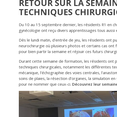
RETOUR SUR LA SEMAIN
TECHNIQUES CHIRURGI
Du 10 au 15 septembre dernier, les résidents R1 en chi
gynécologie ont reçu divers apprentissages tous aussi e
Dès le lundi matin, d’entrée de jeu, les résidents ont p
neurochirurgie où plusieurs photos et certains cas ont f
pour bien partir la semaine et réjouir ces futurs chirur
Durant cette semaine de formation, les résidents ont pu
techniques chirurgicales, notamment les différentes tec
mécanique, l’échographie des voies centrales, l’anastom
soins de plaies, la résection d’organes, la simulation en s
pour ne nommer que ceux-ci.
Découvrez leur semain