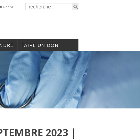
il UdeM
INDRE
FAIRE UN DON
PTEMBRE 2023 |