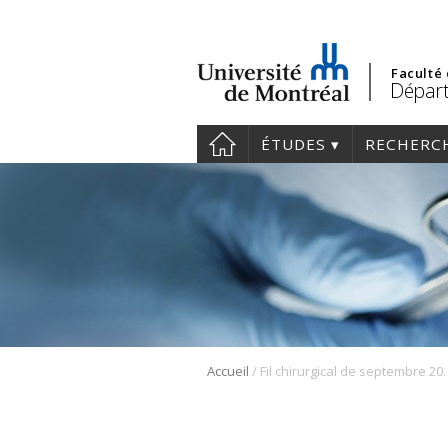
Faculté
Départ
ÉTUDES
RECHERC
/
Accueil
Fil chirurgical de septembre 2023 | Ret