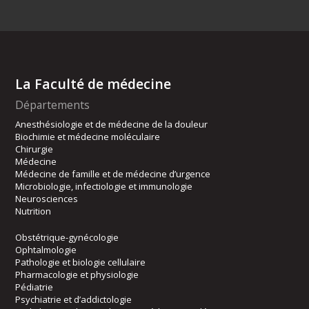
La Faculté de médecine
Départements
Anesthésiologie et de médecine de la douleur
Biochimie et médecine moléculaire
Chirurgie
Médecine
Médecine de famille et de médecine d’urgence
Microbiologie, infectiologie et immunologie
Neurosciences
Nutrition
Obstétrique-gynécologie
Ophtalmologie
Pathologie et biologie cellulaire
Pharmacologie et physiologie
Pédiatrie
Psychiatrie et d’addictologie