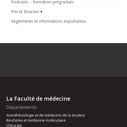
Podcasts – formation prégradués
Prix et Bourses
Règlements et informations importantes
La Faculté de médecine
Départements
Anesthésiologie et de médecine de la douleur
Biochimie et médecine moléculaire
Chirurgie