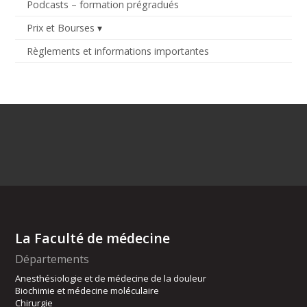
Podcasts – formation prégradués
Prix et Bourses
Règlements et informations importantes
La Faculté de médecine
Départements
Anesthésiologie et de médecine de la douleur
Biochimie et médecine moléculaire
Chirurgie