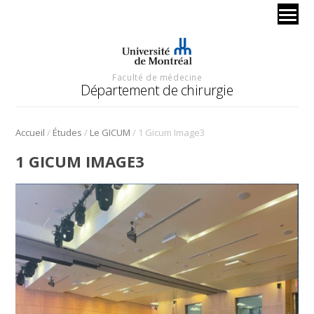
Faculté de médecine
Département de chirurgie
/
/
/
Accueil
Études
Le GICUM
1 Gicum Image3
1 GICUM IMAGE3