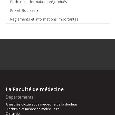
Podcasts – formation prégradués
Prix et Bourses
Règlements et informations importantes
La Faculté de médecine
Départements
Anesthésiologie et de médecine de la douleur
Biochimie et médecine moléculaire
Chirurgie