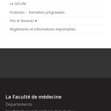
Le GICUM
Podcasts – formation prégradués
Prix et Bourses
Règlements et informations importantes
La Faculté de médecine
Départements