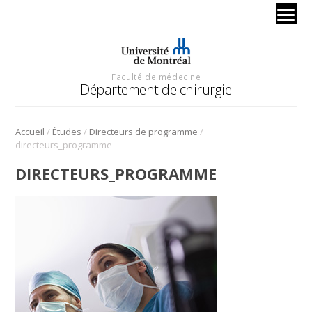
Faculté de médecine
Département de chirurgie
/
/
/
Accueil
Études
Directeurs de programme
directeurs_programme
DIRECTEURS_PROGRAMME