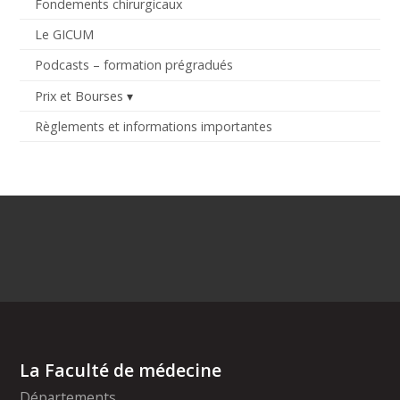
Fondements chirurgicaux
Le GICUM
Podcasts – formation prégradués
Prix et Bourses
Règlements et informations importantes
La Faculté de médecine
Départements