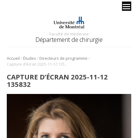
Faculté de médecine
Département de chirurgie
/
/
/
Accueil
Études
Directeurs de programme
Capture d’écran 2025-11-12 135832
CAPTURE D’ÉCRAN 2025-11-12
135832