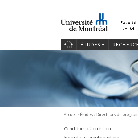
Faculté
Départ
ÉTUDES
RECHERC
/
/
Accueil
Études
Directeurs de progr
Conditions d’admission
Formation complémentaire