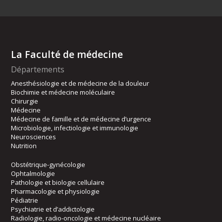
La Faculté de médecine
Départements
Anesthésiologie et de médecine de la douleur
Biochimie et médecine moléculaire
Chirurgie
Médecine
Médecine de famille et de médecine d’urgence
Microbiologie, infectiologie et immunologie
Neurosciences
Nutrition
Obstétrique-gynécologie
Ophtalmologie
Pathologie et biologie cellulaire
Pharmacologie et physiologie
Pédiatrie
Psychiatrie et d’addictologie
Radiologie, radio-oncologie et médecine nucléaire