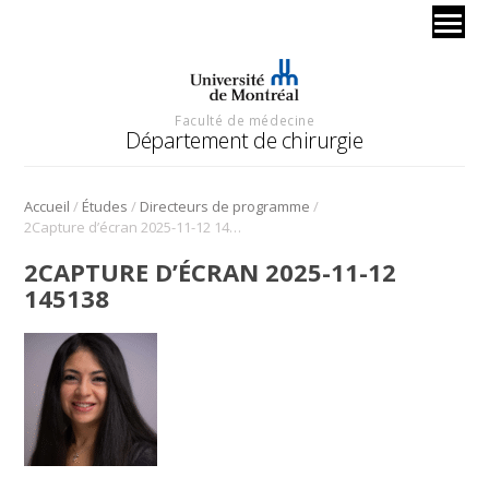
Faculté de médecine
Département de chirurgie
/
/
/
Accueil
Études
Directeurs de programme
2Capture d’écran 2025-11-12 145138
2CAPTURE D’ÉCRAN 2025-11-12
145138