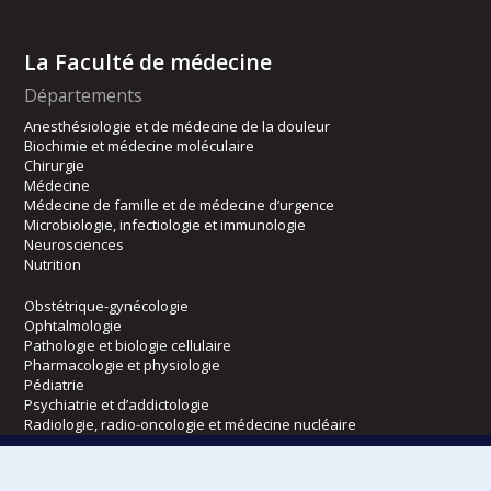
La Faculté de médecine
Départements
Anesthésiologie et de médecine de la douleur
Biochimie et médecine moléculaire
Chirurgie
Médecine
Médecine de famille et de médecine d’urgence
Microbiologie, infectiologie et immunologie
Neurosciences
Nutrition
Obstétrique-gynécologie
Ophtalmologie
Pathologie et biologie cellulaire
Pharmacologie et physiologie
Pédiatrie
Psychiatrie et d’addictologie
Radiologie, radio-oncologie et médecine nucléaire