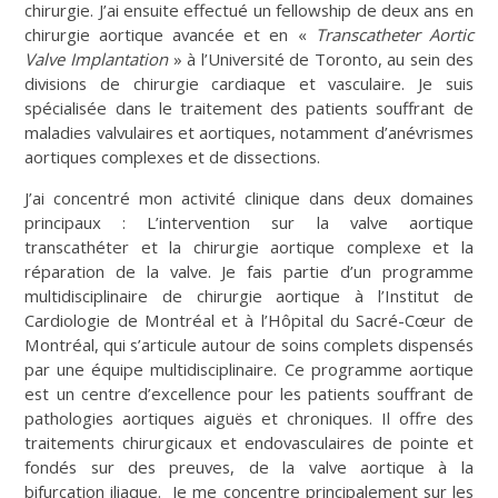
chirurgie. J’ai ensuite effectué un fellowship de deux ans en
chirurgie aortique avancée et en «
Transcatheter Aortic
Valve Implantation
» à l’Université de Toronto, au sein des
divisions de chirurgie cardiaque et vasculaire. Je suis
spécialisée dans le traitement des patients souffrant de
maladies valvulaires et aortiques, notamment d’anévrismes
aortiques complexes et de dissections.
J’ai concentré mon activité clinique dans deux domaines
principaux : L’intervention sur la valve aortique
transcathéter et la chirurgie aortique complexe et la
réparation de la valve. Je fais partie d’un programme
multidisciplinaire de chirurgie aortique à l’Institut de
Cardiologie de Montréal et à l’Hôpital du Sacré-Cœur de
Montréal, qui s’articule autour de soins complets dispensés
par une équipe multidisciplinaire. Ce programme aortique
est un centre d’excellence pour les patients souffrant de
pathologies aortiques aiguës et chroniques. Il offre des
traitements chirurgicaux et endovasculaires de pointe et
fondés sur des preuves, de la valve aortique à la
bifurcation iliaque. Je me concentre principalement sur les