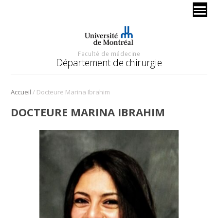
Faculté de médecine
Département de chirurgie
/
Accueil
Docteure Marina Ibrahim
DOCTEURE MARINA IBRAHIM