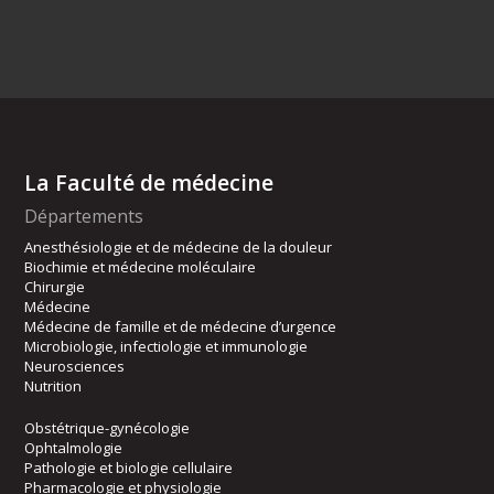
La Faculté de médecine
Départements
Anesthésiologie et de médecine de la douleur
Biochimie et médecine moléculaire
Chirurgie
Médecine
Médecine de famille et de médecine d’urgence
Microbiologie, infectiologie et immunologie
Neurosciences
Nutrition
Obstétrique-gynécologie
Ophtalmologie
Pathologie et biologie cellulaire
Pharmacologie et physiologie