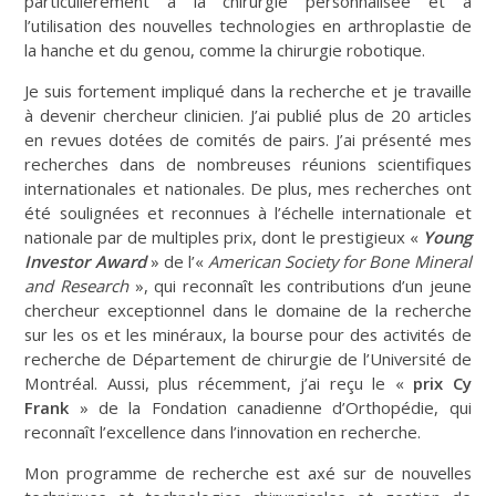
particulièrement à la chirurgie personnalisée et à
l’utilisation des nouvelles technologies en arthroplastie de
la hanche et du genou, comme la chirurgie robotique.
Je suis fortement impliqué dans la recherche et je travaille
à devenir chercheur clinicien. J’ai publié plus de 20 articles
en revues dotées de comités de pairs. J’ai présenté mes
recherches dans de nombreuses réunions scientifiques
internationales et nationales. De plus, mes recherches ont
été soulignées et reconnues à l’échelle internationale et
nationale par de multiples prix, dont le prestigieux «
Young
Investor Award
» de l’«
American Society for Bone Mineral
and Research
», qui reconnaît les contributions d’un jeune
chercheur exceptionnel dans le domaine de la recherche
sur les os et les minéraux, la bourse pour des activités de
recherche de Département de chirurgie de l’Université de
Montréal. Aussi, plus récemment, j’ai reçu le «
prix Cy
Frank
» de la Fondation canadienne d’Orthopédie, qui
reconnaît l’excellence dans l’innovation en recherche.
Mon programme de recherche est axé sur de nouvelles