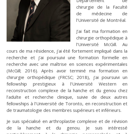
Département de
chirurgie de la Faculté
de médecine de
l’Université de Montréal.
J’ai fait ma formation en
chirurgie orthopédique à
l’Université McGill. Au
cours de ma résidence, j’ai été fortement impliqué dans la
recherche et j’ai poursuivi une formation formelle en
recherche avec une maîtrise en sciences expérimentales
(McGill; 2016). Après avoir terminé ma formation en
chirurgie orthopédique (FRCSC; 2018), j’ai poursuivi un
fellowship prestigieux à l’Université Western en
reconstruction complexe de la hanche et du genou chez
l’adulte et recherche clinique, suivie de deux autres
fellowships à l’Université de Toronto, en reconstruction et
de traumatologie des membres supérieurs et inférieurs.
Je suis spécialisé en arthroplastie complexe et de révision
de la hanche et du genou. Je suis intéressé