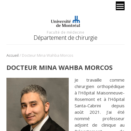
Faculté de médecine
Département de chirurgie
/
Accueil
Docteur Mina Wahba Morcos
DOCTEUR MINA WAHBA MORCOS
Je travaille comme
chirurgien orthopédique
à l’Hôpital Maisonneuve-
Rosemont et à l’Hôpital
Santa-Cabrini depuis
août 2021. J’ai été
nommé professeur
adjoint de clinique au