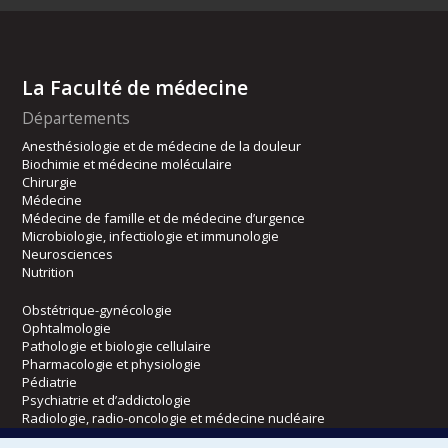
La Faculté de médecine
Départements
Anesthésiologie et de médecine de la douleur
Biochimie et médecine moléculaire
Chirurgie
Médecine
Médecine de famille et de médecine d’urgence
Microbiologie, infectiologie et immunologie
Neurosciences
Nutrition
Obstétrique-gynécologie
Ophtalmologie
Pathologie et biologie cellulaire
Pharmacologie et physiologie
Pédiatrie
Psychiatrie et d’addictologie
Radiologie, radio-oncologie et médecine nucléaire