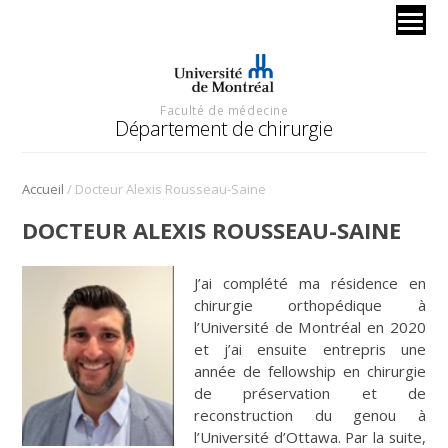
Faculté de médecine
Département de chirurgie
/
Accueil
Docteur Alexis Rousseau-Saine
DOCTEUR ALEXIS ROUSSEAU-SAINE
J’ai complété ma résidence en
chirurgie orthopédique à
l’Université de Montréal en 2020
et j’ai ensuite entrepris une
année de fellowship en chirurgie
de préservation et de
reconstruction du genou à
l’Université d’Ottawa. Par la suite,