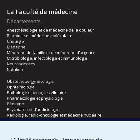
La Faculté de médecine
Départements
Anesthésiologie et de médecine de la douleur
Biochimie et médecine moléculaire
Chirurgie
Médecine
Médecine de famille et de médecine d’urgence
Microbiologie, infectiologie et immunologie
Neurosciences
Nutrition
Obstétrique-gynécologie
Ophtalmologie
Pathologie et biologie cellulaire
Pharmacologie et physiologie
Pédiatrie
Psychiatrie et d’addictologie
Radiologie, radio-oncologie et médecine nucléaire
Écoles