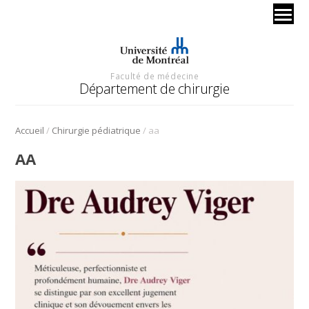
Faculté de médecine
Département de chirurgie
/
/
Accueil
Chirurgie pédiatrique
aa
AA