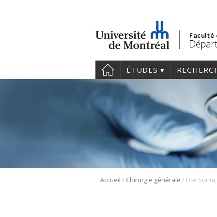
Faculté
Départ
ÉTUDES
RECHERC
/
/
Accueil
Chirurgie générale
Dre Sonia