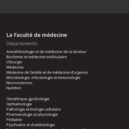
La Faculté de médecine
Départements
Anesthésiologie et de médecine de la douleur
Biochimie et médecine moléculaire
Chirurgie
Médecine
Médecine de famille et de médecine d’urgence
Microbiologie, infectiologie et immunologie
Neurosciences
Nutrition
Obstétrique-gynécologie
Ophtalmologie
Pathologie et biologie cellulaire
Pharmacologie et physiologie
Pédiatrie
Psychiatrie et d’addictologie