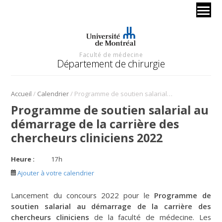
Faculté de médecine
Département de chirurgie
/
/
Accueil
Calendrier
Programme de soutien salarial au démarrage de la carrière des chercheurs cliniciens 2022
Programme de soutien salarial au
démarrage de la carrière des
chercheurs cliniciens 2022
Heure :
17
h
Ajouter à votre calendrier
Lancement du concours 2022 pour le
Programme de
soutien salarial au démarrage de la carrière des
chercheurs cliniciens
de la faculté de médecine. Les