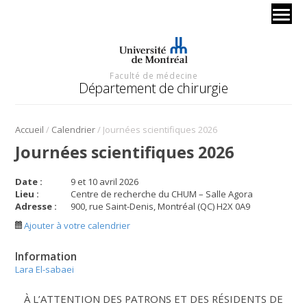
Faculté de médecine
Département de chirurgie
/
/
Accueil
Calendrier
Journées scientifiques 2026
Journées scientifiques 2026
Date :
9 et 10 avril 2026
Lieu :
Centre de recherche du CHUM – Salle Agora
Adresse :
900, rue Saint-Denis, Montréal (QC) H2X 0A9
Ajouter à votre calendrier
Information
Lara El-sabaei
À L’ATTENTION DES PATRONS ET DES RÉSIDENTS DE