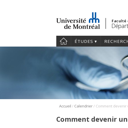
Faculté
Départ
ÉTUDES
RECHERC
/
/
Accueil
Calendrier
Comment devenir un e