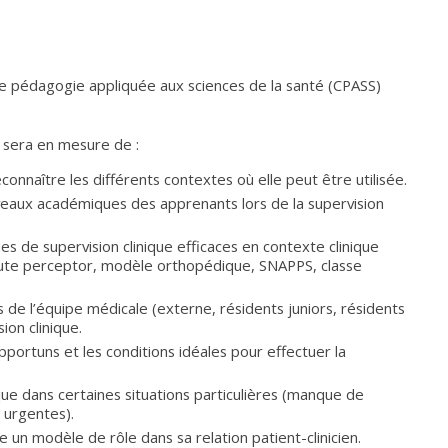
e pédagogie appliquée aux sciences de la santé (CPASS)
nt sera en mesure de :
reconnaître les différents contextes où elle peut être utilisée.
iveaux académiques des apprenants lors de la supervision
ues de supervision clinique efficaces en contexte clinique
nute perceptor, modèle orthopédique, SNAPPS, classe
 de l’équipe médicale (externe, résidents juniors, résidents
ion clinique.
portuns et les conditions idéales pour effectuer la
ique dans certaines situations particulières (manque de
s urgentes).
 un modèle de rôle dans sa relation patient-clinicien.