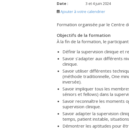
Date :
3 et 4 juin 2024
Ajouter à votre calendrier
Formation organisée par le Centre d
Objectifs de la formation
À la fin de la formation, le participa
Définir la supervision clinique et 
Savoir s’adapter aux différents n
clinique.
Savoir utiliser différentes techniq
(méthode traditionnelle, One mi
inversée).
Savoir impliquer tous les membres
séniors et fellows) dans la supervis
Savoir reconnaître les moments op
supervision clinique.
Savoir adapter la supervision clin
temps, patient instable, situation
Démontrer les aptitudes pour être