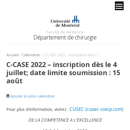
Faculté de médecine
Département de chirurgie
/
/
Accueil
Calendrier
C-CASE 2022 – inscription dès le 4 juillet; date limite soumission : 15 août
C-CASE 2022 – inscription dès le 4
juillet; date limite soumission : 15
août
Ajouter à votre calendrier
CUSEC (cusec-ccecp.com)
Pour plus d’information, visitez :
DE LA COMPETENCE A L’EXCELLENCE