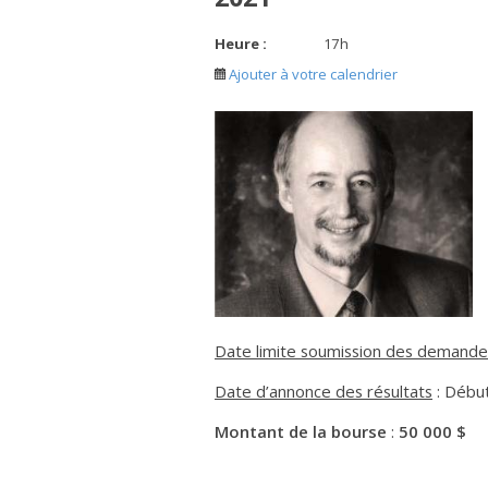
Heure :
17
h
Ajouter à votre calendrier
Date limite soumission des demande
Date d’annonce des résultats
: Débu
Montant de la bourse
:
50 000 $