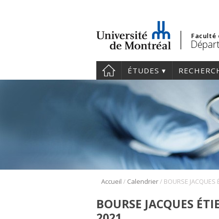
Faculté
Départ
ÉTUDES
RECHERC
/
/
Accueil
Calendrier
BOURSE JACQUES ÉTIE
2021