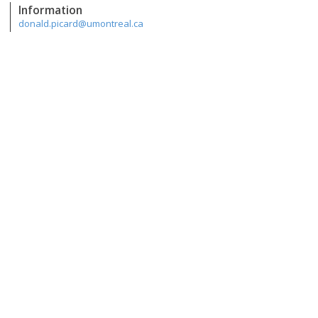
Information
donald.picard@umontreal.ca