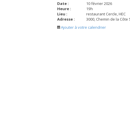
Date :
10 février 2026
Heure :
19
h
Lieu :
restaurant Cercle, HEC
Adresse :
3000, Chemin de la Côte 
Ajouter à votre calendrier