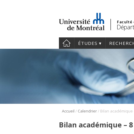
Faculté
Départ
ÉTUDES
RECHERC
/
/
Accueil
Calendrier
Bilan académique –
Bilan académique – 8 