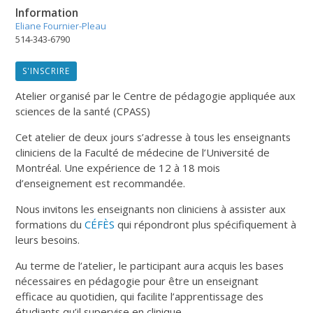
Information
Eliane Fournier-Pleau
514-343-6790
S'INSCRIRE
Atelier organisé par le Centre de pédagogie appliquée aux
sciences de la santé (CPASS)
Cet atelier de deux jours s’adresse à tous les enseignants
cliniciens de la Faculté de médecine de l’Université de
Montréal. Une expérience de 12 à 18 mois
d’enseignement est recommandée.
Nous invitons les enseignants non cliniciens à assister aux
formations du
CÉFÈS
qui répondront plus spécifiquement à
leurs besoins.
Au terme de l’atelier, le participant aura acquis les bases
nécessaires en pédagogie pour être un enseignant
efficace au quotidien, qui facilite l’apprentissage des
étudiants qu’il supervise en clinique.