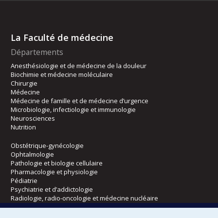
La Faculté de médecine
Départements
Anesthésiologie et de médecine de la douleur
Biochimie et médecine moléculaire
Chirurgie
Médecine
Médecine de famille et de médecine d’urgence
Microbiologie, infectiologie et immunologie
Neurosciences
Nutrition
Obstétrique-gynécologie
Ophtalmologie
Pathologie et biologie cellulaire
Pharmacologie et physiologie
Pédiatrie
Psychiatrie et d’addictologie
Radiologie, radio-oncologie et médecine nucléaire