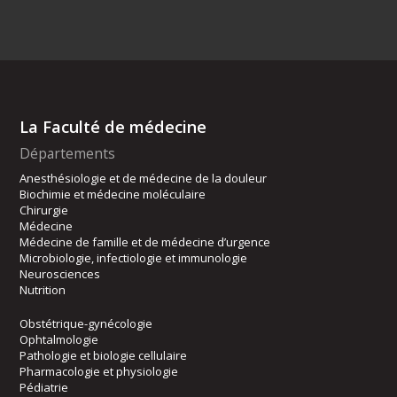
La Faculté de médecine
Départements
Anesthésiologie et de médecine de la douleur
Biochimie et médecine moléculaire
Chirurgie
Médecine
Médecine de famille et de médecine d’urgence
Microbiologie, infectiologie et immunologie
Neurosciences
Nutrition
Obstétrique-gynécologie
Ophtalmologie
Pathologie et biologie cellulaire
Pharmacologie et physiologie
Pédiatrie