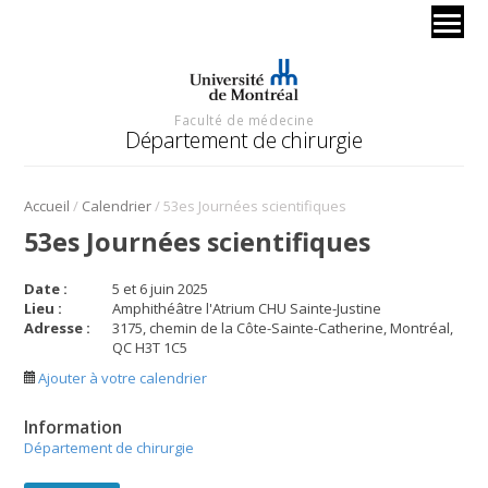
Faculté de médecine
Département de chirurgie
/
/
Accueil
Calendrier
53es Journées scientifiques
53es Journées scientifiques
Date :
5 et 6 juin 2025
Lieu :
Amphithéâtre l'Atrium CHU Sainte-Justine
Adresse :
3175, chemin de la Côte-Sainte-Catherine, Montréal,
QC H3T 1C5
Ajouter à votre calendrier
Information
Département de chirurgie