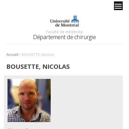
Faculté de médecine
Département de chirurgie
/
Accueil
BOUSETTE, Nicolas
BOUSETTE, NICOLAS