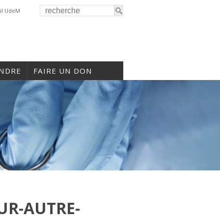
il UdeM
INDRE
FAIRE UN DON
UR-AUTRE-