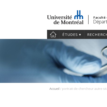
Faculté
Départ
ÉTUDES
RECHERC
/
Accueil
portra