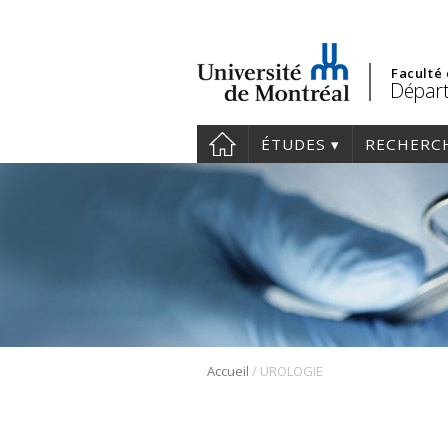
Faculté
Départ
ÉTUDES
RECHERC
/
Accueil
UROLOGIE