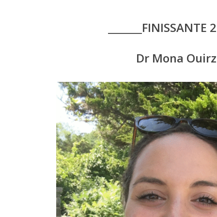
_______FINISSANTE 2
Dr Mona Ouir