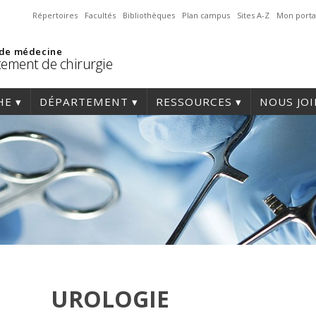
Répertoires
Facultés
Bibliothèques
Plan campus
Sites A-Z
Mon porta
 de médecine
ement de chirurgie
HE
DÉPARTEMENT
RESSOURCES
NOUS JO
UROLOGIE