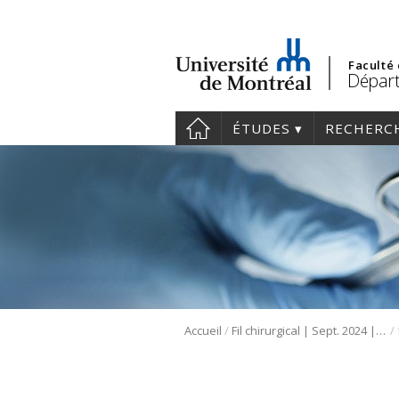
Faculté
Départ
ÉTUDES
RECHERC
/
/
Accueil
Fil chirurgical | Sept. 2024 | Chirurgie pédiatrique