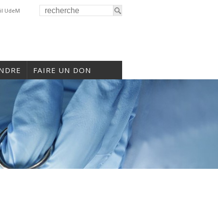
il UdeM
INDRE
FAIRE UN DON