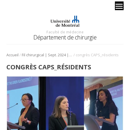
Faculté de médecine
Département de chirurgie
/
/
Accueil
Fil chirurgical | Sept. 2024 | Chirurgie pédiatrique
congrès CAPS_résidents
CONGRÈS CAPS_RÉSIDENTS