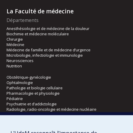
La Faculté de médecine
Départements
Anesthésiologie et de médecine de la douleur
Biochimie et médecine moléculaire
Chirurgie
Médecine
Médecine de famille et de médecine d’urgence
Microbiologie, infectiologie et immunologie
Neurosciences
Nutrition
Obstétrique-gynécologie
Ophtalmologie
Pathologie et biologie cellulaire
Pharmacologie et physiologie
Pédiatrie
Psychiatrie et d’addictologie
Radiologie, radio-oncologie et médecine nucléaire
Écoles